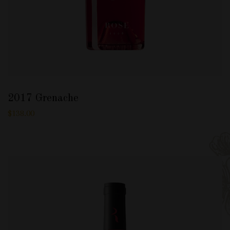
2017 Grenache
$
138.00