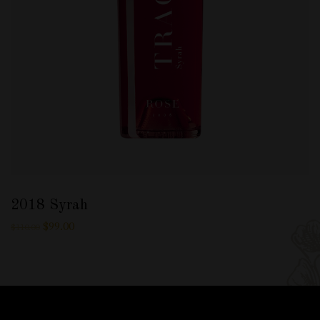
2018 Syrah
$
99.00
$
110.00