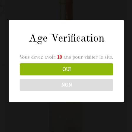
Age Verification
Vous devez avoir
18
ans pour visiter le site.
OUI
NON