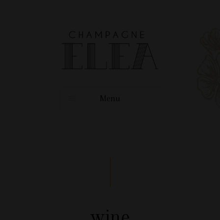
Menu
wine