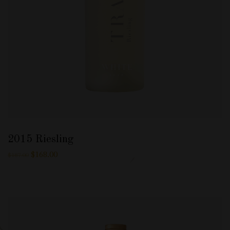
2015 Riesling
$
168.00
$
187.00