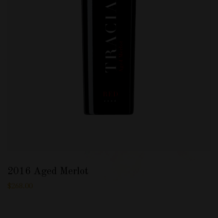
2016 Aged Merlot
$
268.00