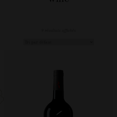
9 résultats affichés