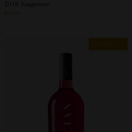
2018 Sangiovese
$
142.00
PROMO !